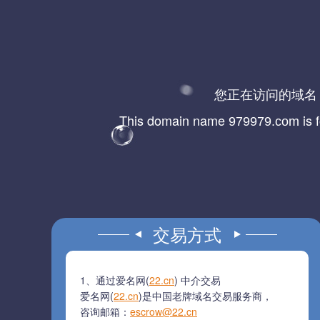
您正在访问的域
This domain name
is 
979979.com
交易方式
1、通过爱名网(
22.cn
) 中介交易
爱名网(
22.cn
)是中国老牌域名交易服务商，
咨询邮箱：
escrow@22.cn