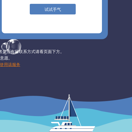
试试手气
者是否有留联系方式请看页面下方。
意愿。
使用该服务