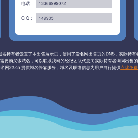
电话：
13366999072
Q Q：
149905
域名持有者设置了本出售展示页，使用了爱名网出售页的DNS，实际持有
需要购买该域名，可以联系我司的经纪团队代您向实际持有者询问出售的
名网22.cn 提供域名停靠服务，域名及联络信息为用户自行提供
点此免费