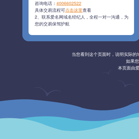
咨询电话：
4006602522
具体交易流程可
点击这里
查看
2、联系爱名网域名经纪人，全程一对一沟通，为
您的交易保驾护航
当您看到这个页面时，说明实际的
如果您
本页面由爱